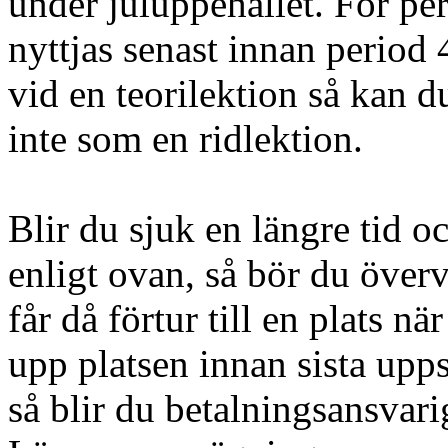
under juluppehållet. För per
nyttjas senast innan period 
vid en teorilektion så kan d
inte som en ridlektion.
Blir du sjuk en längre tid oc
enligt ovan, så bör du överv
får då förtur till en plats n
upp platsen innan sista upp
så blir du betalningsansvar