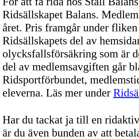
För att få rida hos Stall Bala
Ridsällskapet Balans. Medlemsk
året. Pris framgår under flike
Ridsällskapets del av hemsidan.
olycksfallsförsäkring som är d
del av medlemsavgiften går bl
Ridsportförbundet, medlemstidn
eleverna. Läs mer under
Ridsä
Har du tackat ja till en ridakt
är du även bunden av att beta