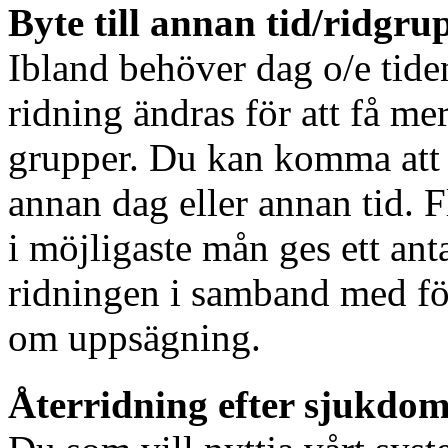
Byte till annan tid/ridgru
Ibland behöver dag o/e tiden
ridning ändras för att få m
grupper. Du kan komma att f
annan dag eller annan tid. 
i möjligaste mån ges ett anta
ridningen i samband med för
om uppsägning.
Återridning
efter sjukdom