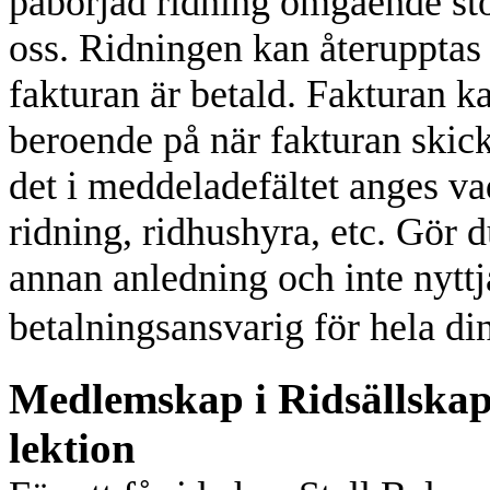
påbörjad ridning omgående st
oss. Ridningen kan återupptas vi
fakturan är betald. Fakturan ka
beroende på när fakturan skick
det i meddeladefältet anges va
ridning, ridhushyra, etc.
Gör du
annan anledning och inte nyttja
betalningsansvarig för hela din
Medlemskap i
Ridsällskap
lektion