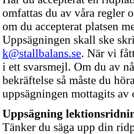
omfattas du av våra regler 
om du accepterat platsen me
Uppsägningen skall ske skrif
k@stallbalans.se
. När vi få
i ett svarsmejl. Om du av nå
bekräftelse så måste du höra 
uppsägningen mottagits av 
Uppsägning lektionsridni
Tänker du säga upp din ridpl