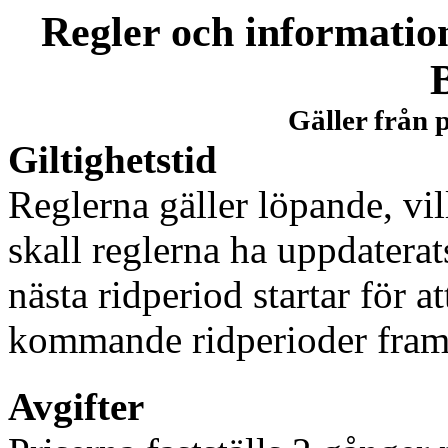
Regler och information
Gäller från 
Giltighetstid
Reglerna gäller löpande, vil
skall reglerna ha uppdatera
nästa ridperiod startar för at
kommande ridperioder fram t
Avgifter