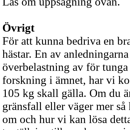
Läs om uppsägning ovan.
Övrigt
För att kunna bedriva en bra
hästar. En av anledningarna t
överbelastning av för tunga r
forskning i ämnet, har vi ko
105 kg skall gälla. Om du ä
gränsfall eller väger mer så 
om och hur vi kan lösa dett