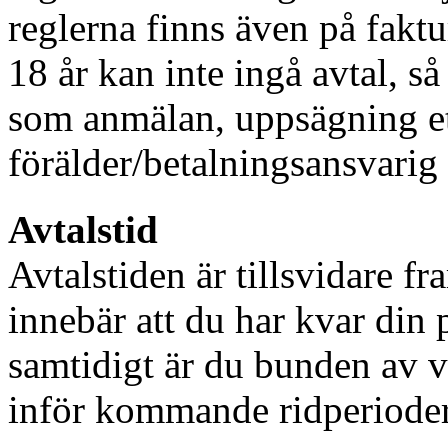
reglerna finns även på faktu
18 år kan inte ingå avtal, s
som anmälan, uppsägning et
förälder/betalningsansvarig 
Avtalstid
Avtalstiden är tillsvidare fr
innebär att du har kvar din 
samtidigt är du bunden av v
inför kommande ridperioder