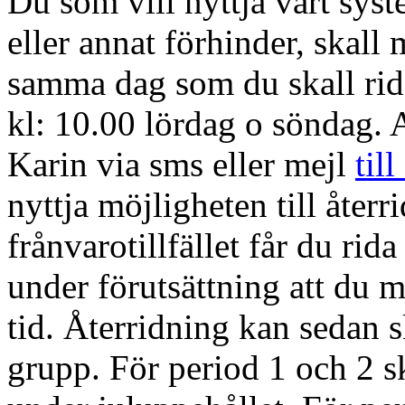
Du som vill nyttja vårt sys
eller annat förhinder, skall
samma dag som du skall rida
kl: 10.00 lördag o söndag. 
Karin via sms eller mejl
til
nyttja möjligheten till åter
frånvarotillfället får du rid
under förutsättning att du m
tid. Återridning kan sedan s
grupp. För period 1 och 2 sk