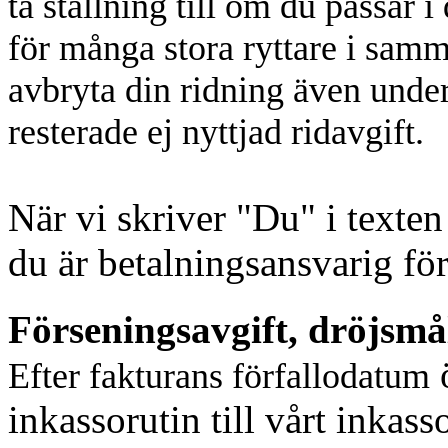
ta ställning till om du passar i
för många stora ryttare i samma
avbryta din ridning även under
resterade ej nyttjad ridavgift.
När vi skriver "Du" i texten
du är betalningsansvarig för
Förseningsavgift, dröjsmå
ö
Efter fakturans förfallodatum
inkassorutin till vårt inkass