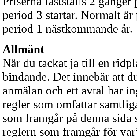
Priserna fastställs 2 gånger 
period 3 startar. Normalt är
period 1 nästkommande år.
Allmänt
När du tackat ja till en ridp
bindande. Det innebär att du
anmälan och ett avtal har in
regler som omfattar samtlig
som framgår på denna sida 
reglern som framgår för varj