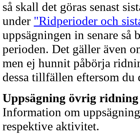
så skall det göras senast si
under
"Ridperioder och sis
uppsägningen in senare så bl
perioden. Det gäller även o
men ej hunnit påbörja ridning
dessa tillfällen eftersom du 
Uppsägning övrig ridnin
Information om uppsägnings
respektive aktivitet.